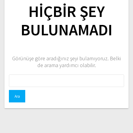
HIÇBIR ŞEY
BULUNAMADI
Görünüşe göre aradığınız şeyi bulamıyoruz. Belki
de arama yardımcı olabilir.
Arama: