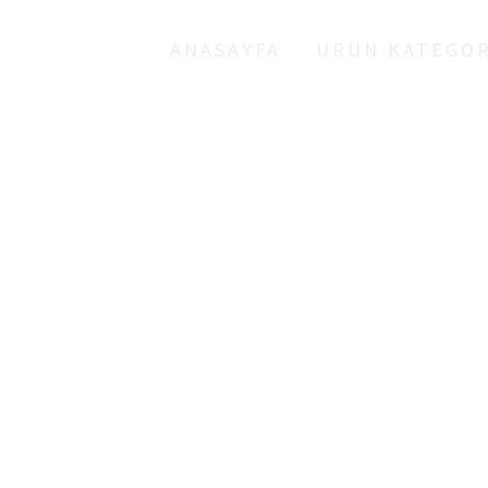
ANASAYFA
ÜRÜN KATEGOR
PERSONEL GÜVENL