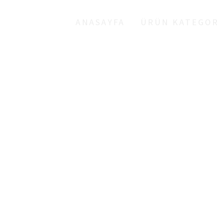
ANASAYFA
ÜRÜN KATEGOR
TEL KAFES KASA