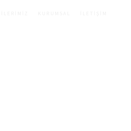
ILERIMIZ
KURUMSAL
İLETIŞIM