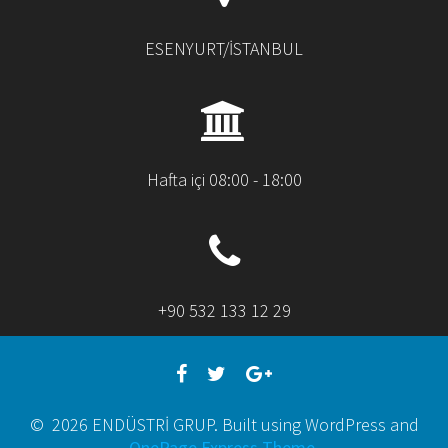
ESENYURT/İSTANBUL
Hafta içi 08:00 - 18:00
+90 532 133 12 29
© 2026 ENDÜSTRİ GRUP. Built using WordPress and
OnePage Express Theme
.