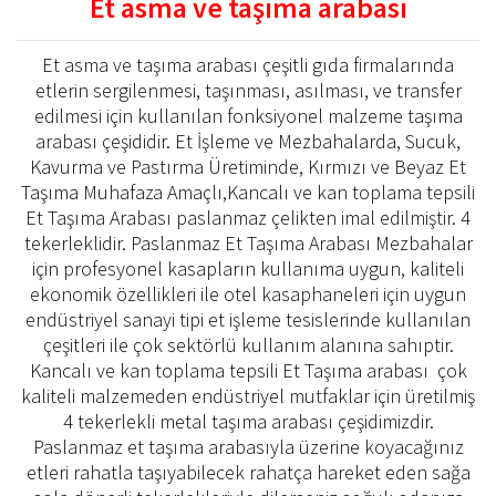
Et asma ve taşıma arabası
Et asma ve taşıma arabası çeşitli gıda firmalarında
etlerin sergilenmesi, taşınması, asılması, ve transfer
edilmesi için kullanılan fonksiyonel malzeme taşıma
arabası çeşididir. Et İşleme ve Mezbahalarda, Sucuk,
Kavurma ve Pastırma Üretiminde, Kırmızı ve Beyaz Et
Taşıma Muhafaza Amaçlı,Kancalı ve kan toplama tepsili
Et Taşıma Arabası paslanmaz çelikten imal edilmiştir. 4
tekerleklidir. Paslanmaz Et Taşıma Arabası Mezbahalar
için profesyonel kasapların kullanıma uygun, kaliteli
ekonomik özellikleri ile otel kasaphaneleri için uygun
endüstriyel sanayi tipi et işleme tesislerinde kullanılan
çeşitleri ile çok sektörlü kullanım alanına sahıptir.
Kancalı ve kan toplama tepsili Et Taşıma arabası çok
kaliteli malzemeden endüstriyel mutfaklar için üretilmiş
4 tekerlekli metal taşıma arabası çeşidimizdir.
Paslanmaz et taşıma arabasıyla üzerine koyacağınız
etleri rahatla taşıyabilecek rahatça hareket eden sağa