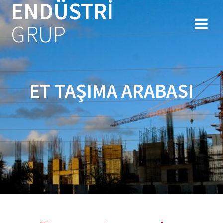
ENDÜSTRİ
Skip
to
GRUP
content
ET TAŞIMA ARABASI