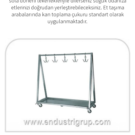
sola dönerli tekerlekleriyle dilerseniz soğuk odanıza
etlerinizi doğrudan yerleştirebileceksiniz. Et taşıma
arabalarında kan toplama çukuru standart olarak
uygulanmaktadır.