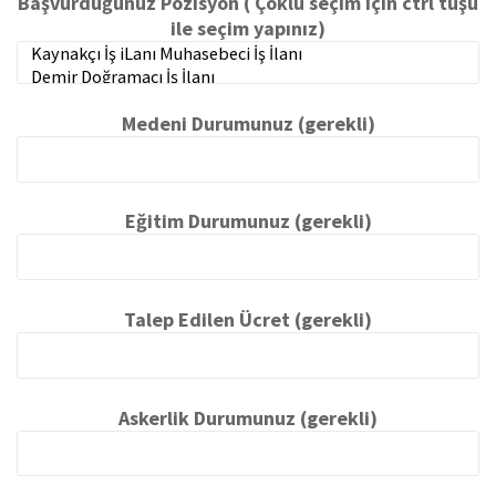
Başvurduğunuz Pozisyon ( Çoklu seçim için ctrl tuşu
ile seçim yapınız)
Medeni Durumunuz (gerekli)
Eğitim Durumunuz (gerekli)
Talep Edilen Ücret (gerekli)
Askerlik Durumunuz (gerekli)