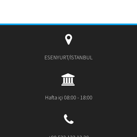
ESENYURT/İSTANBUL
Hafta içi 08:00 - 18:00