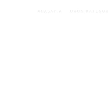
ANASAYFA
ÜRÜN KATEGOR
LET KALDIRMA ÇAT