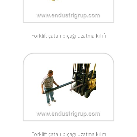
Forklift çatalı bıçağı uzatma kılıfı
Forklift çatalı bıçağı uzatma kılıfı