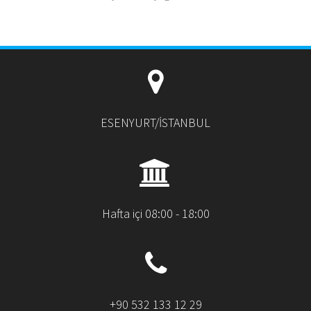
ESENYURT/İSTANBUL
Hafta içi 08:00 - 18:00
+90 532 133 12 29