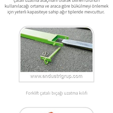
çatalı uzatma ataçmanı olarak bilinen ürünün
kullanılacağı ortama ve araca göre bükülmeyi önlemek
için yeterli kapasiteye sahip ağır tipleride mevcuttur.
Forklift çatalı bıçağı uzatma kılıfı