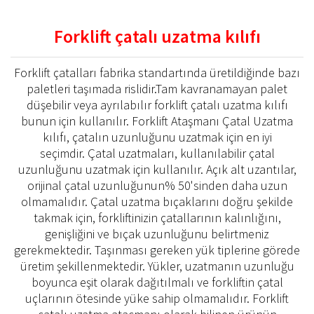
Forklift çatalı uzatma kılıfı
Forklift çatalları fabrika standartında üretildiğinde bazı
paletleri taşımada rislidir.Tam kavranamayan palet
düşebilir veya ayrılabılır forklift çatalı uzatma kılıfı
bunun için kullanılır. Forklift Ataşmanı Çatal Uzatma
kılıfı, çatalın uzunluğunu uzatmak için en iyi
seçimdir. Çatal uzatmaları, kullanılabilir çatal
uzunluğunu uzatmak için kullanılır. Açık alt uzantılar,
orijinal çatal uzunluğunun% 50'sinden daha uzun
olmamalıdır. Çatal uzatma bıçaklarını doğru şekilde
takmak için, forkliftinizin çatallarının kalınlığını,
genişliğini ve bıçak uzunluğunu belirtmeniz
gerekmektedir. Taşınması gereken yük tiplerine görede
üretim şekillenmektedir. Yükler, uzatmanın uzunluğu
boyunca eşit olarak dağıtılmalı ve forkliftin çatal
uçlarının ötesinde yüke sahip olmamalıdır. Forklift