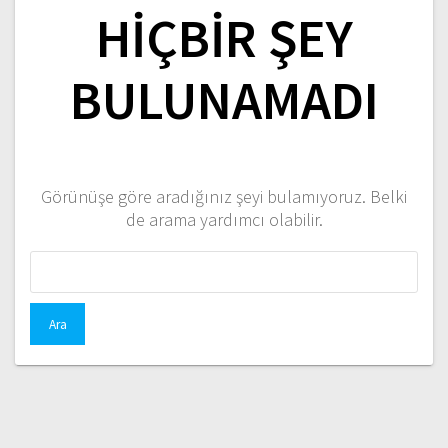
HIÇBIR ŞEY
BULUNAMADI
Görünüşe göre aradığınız şeyi bulamıyoruz. Belki
de arama yardımcı olabilir.
Arama: