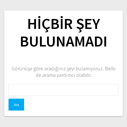
HIÇBIR ŞEY
BULUNAMADI
Görünüşe göre aradığınız şeyi bulamıyoruz. Belki
de arama yardımcı olabilir.
Arama: