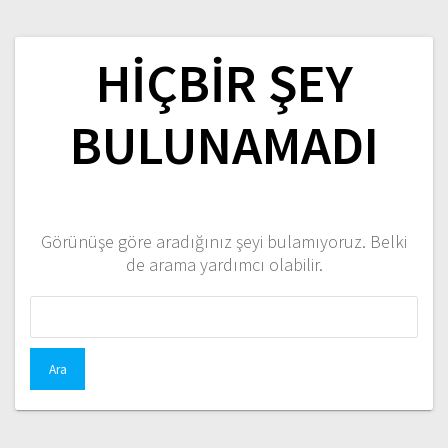
HIÇBIR ŞEY
BULUNAMADI
Görünüşe göre aradığınız şeyi bulamıyoruz. Belki
de arama yardımcı olabilir.
Arama: