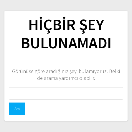
HIÇBIR ŞEY
BULUNAMADI
Görünüşe göre aradığınız şeyi bulamıyoruz. Belki
de arama yardımcı olabilir.
Arama: