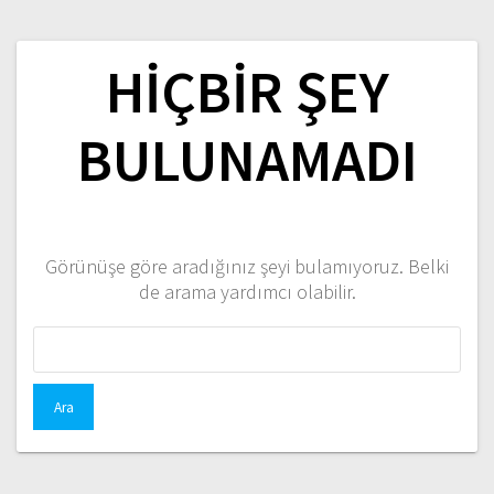
HIÇBIR ŞEY
BULUNAMADI
Görünüşe göre aradığınız şeyi bulamıyoruz. Belki
de arama yardımcı olabilir.
Arama: