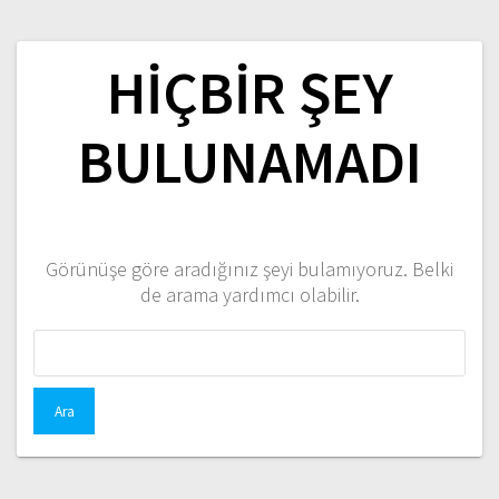
HIÇBIR ŞEY
BULUNAMADI
Görünüşe göre aradığınız şeyi bulamıyoruz. Belki
de arama yardımcı olabilir.
Arama: